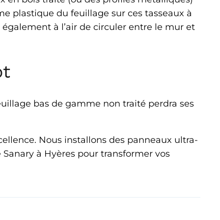
ame plastique du feuillage sur ces tasseaux à
également à l’air de circuler entre le mur et
pt
feuillage bas de gamme non traité perdra ses
excellence. Nous installons des panneaux ultra-
de Sanary à Hyères pour transformer vos