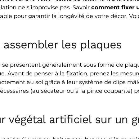
llation ne s’improvise pas. Savoir
comment fixer un
ble pour garantir la longévité de votre décor. Voi
et assembler les plaques
e se présentent généralement sous forme de plaq
que. Avant de penser à la fixation, prenez les mesu
ectement au sol grâce à leur système de clips mâl
écessaires (au sécateur ou à la pince coupante) 
végétal artificiel sur un gr