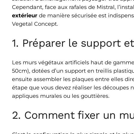
Cependant, face aux rafales de Mistral, l’insta
extérieur
de manière sécurisée est indispensa
Vegetal Concept.
1. Préparer le support 
Les murs végétaux artificiels haut de gamm
50cm), dotées d’un support en treillis plasti
ensuite assembler les plaques entre elles dir
étape que vous devez réaliser les découpes n
appliques murales ou les gouttières.
2. Comment fixer un mur 