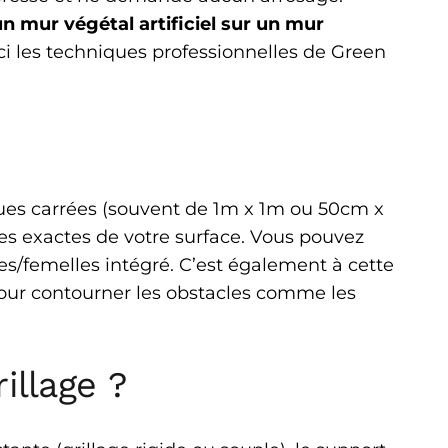
 mur végétal artificiel sur un mur
ci les techniques professionnelles de Green
ues carrées (souvent de 1m x 1m ou 50cm x
res exactes de votre surface. Vous pouvez
es/femelles intégré. C’est également à cette
pour contourner les obstacles comme les
illage ?