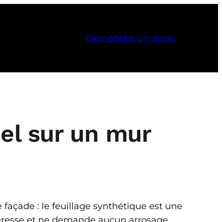
Demander un devis
iel sur un mur
 façade : le feuillage synthétique est une
heresse et ne demande aucun arrosage.