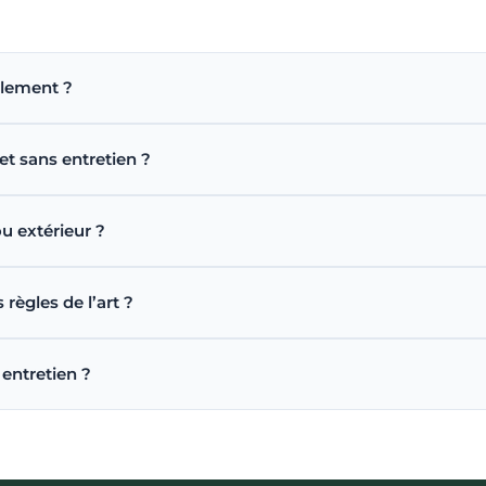
ilement ?
t sans entretien ?
u extérieur ?
ègles de l’art ?
entretien ?