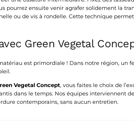
ous pourrez ensuite venir agrafer solidement la tr
elle ou de vis à rondelle. Cette technique permet 
é avec Green Vegetal Conce
 matériau est primordiale ! Dans notre région, un 
eil.
reen Vegetal Concept
, vous faites le choix de l’
arantis dans le temps. Nos équipes interviennent 
verdure contemporains, sans aucun entretien.