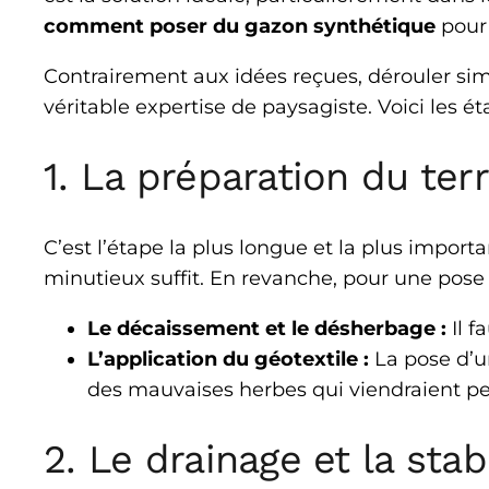
comment poser du gazon synthétique
pour 
Contrairement aux idées reçues, dérouler sim
véritable expertise de paysagiste. Voici les 
1. La préparation du terr
C’est l’étape la plus longue et la plus impor
minutieux suffit. En revanche, pour une pose s
Le décaissement et le désherbage :
Il f
L’application du géotextile :
La pose d’un
des mauvaises herbes qui viendraient pe
2. Le drainage et la stabi