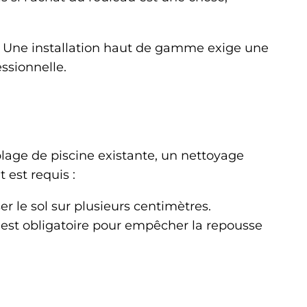
as. Une installation haut de gamme exige une
ssionnelle.
plage de piscine existante, un nettoyage
 est requis :
ser le sol sur plusieurs centimètres.
 est obligatoire pour empêcher la repousse