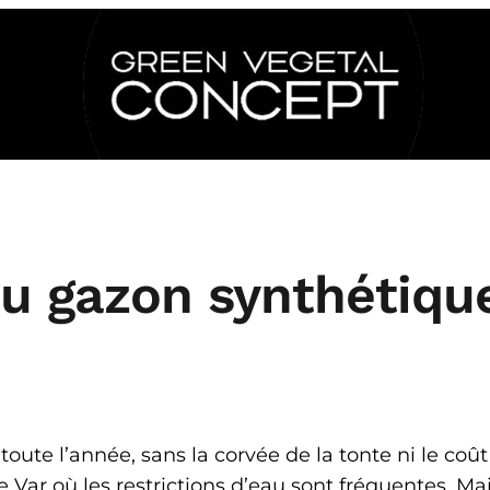
 gazon synthétique 
ute l’année, sans la corvée de la tonte ni le coût 
e Var où les restrictions d’eau sont fréquentes. Ma