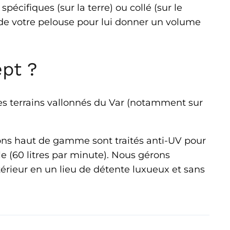
pécifiques (sur la terre) ou collé (sur le
s de votre pelouse pour lui donner un volume
ept ?
les terrains vallonnés du Var (notamment sur
azons haut de gamme sont traités anti-UV pour
le (60 litres par minute). Nous gérons
xtérieur en un lieu de détente luxueux et sans