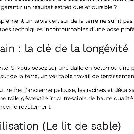
garantir un résultat esthétique et durable ?
plement un tapis vert sur de la terre ne suffit p
étapes techniques incontournables d’une pose profe
ain : la clé de la longévité
tante. Si vous posez sur une dalle en béton ou une 
ur de la terre, un véritable travail de terrassement
aut retirer l’ancienne pelouse, les racines et décais
e toile géotextile imputrescible de haute qualité
rcer le revêtement.
lisation (Le lit de sable)