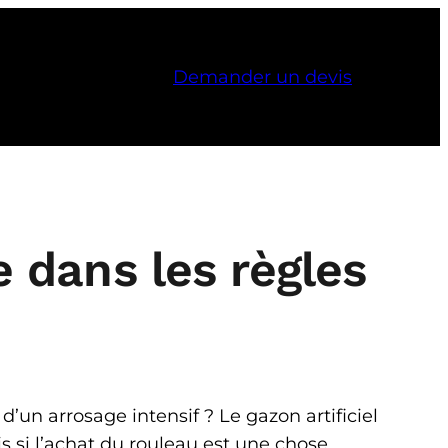
Demander un devis
dans les règles
d’un arrosage intensif ? Le gazon artificiel
is si l’achat du rouleau est une chose,