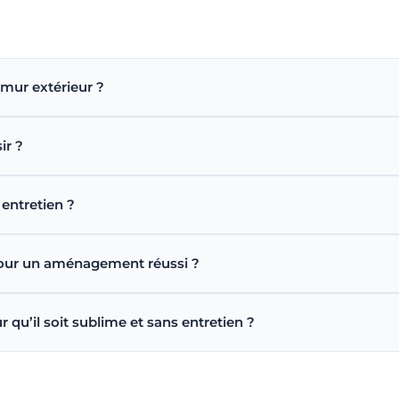
 mur extérieur ?
ir ?
entretien ?
pour un aménagement réussi ?
u’il soit sublime et sans entretien ?