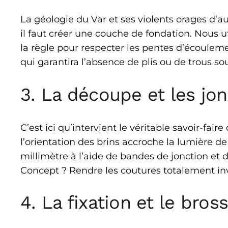
La géologie du Var et ses violents orages d’a
il faut créer une couche de fondation. Nous ut
la règle pour respecter les pentes d’écoulem
qui garantira l’absence de plis ou de trous so
3. La découpe et les jon
C’est ici qu’intervient le véritable savoir-fa
l’orientation des brins accroche la lumière de
millimètre à l’aide de bandes de jonction et
Concept ? Rendre les coutures totalement invi
4. La fixation et le bros