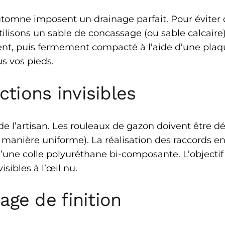
utomne imposent un drainage parfait. Pour éviter 
ilisons un sable de concassage (ou sable calcaire) 
ent, puis fermement compacté à l’aide d’une plaqu
us vos pieds.
ctions invisibles
ire de l’artisan. Les rouleaux de gazon doivent êtr
 manière uniforme). La réalisation des raccords en
 d’une colle polyuréthane bi-composante. L’objec
sibles à l’œil nu.
sage de finition