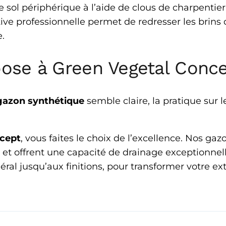
 sol périphérique à l’aide de clous de charpentier s
tive professionnelle permet de redresser les brin
.
pose à Green Vegetal Conc
azon synthétique
semble claire, la pratique sur 
cept
, vous faites le choix de l’excellence. Nos g
, et offrent une capacité de drainage exceptionnel
éral jusqu’aux finitions, pour transformer votre e