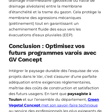
drainage intermédiaire (géotextile ou natte de
drainage alvéolaire) entre la membrane
d’étanchéité et la trame du gazon. Cela protège la
membrane des agressions mécaniques
(piétinement) tout en garantissant un
acheminement fluide des eaux vers les
évacuations d’eaux pluviales (EEP).
Conclusion : Optimisez vos
futurs programmes varois avec
GV Concept
Intégrer le paysage durable dès l’esquisse de vos
projets dans le Var, c’est s’assurer d’une parfaite
adéquation entre exigences réglementaires,
maîtrise des coûts de construction et satisfaction
des futurs usagers. En tant que
paysagiste à
Toulon
et sur l’ensemble du département,
Green
Vegetal Concept
met son savoir-faire technique
au service des professionnels les plus exigeants de