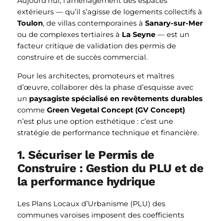
Aujourd’hui, l’aménagement des espaces
extérieurs — qu’il s’agisse de logements collectifs à
Toulon
, de villas contemporaines à
Sanary-sur-Mer
ou de complexes tertiaires à
La Seyne
— est un
facteur critique de validation des permis de
construire et de succès commercial.
Pour les architectes, promoteurs et maîtres
d’œuvre, collaborer dès la phase d’esquisse avec
un
paysagiste spécialisé en revêtements durables
comme
Green Vegetal Concept (GV Concept)
n’est plus une option esthétique : c’est une
stratégie de performance technique et financière.
1. Sécuriser le Permis de
Construire : Gestion du PLU et de
la performance hydrique
Les Plans Locaux d’Urbanisme (PLU) des
communes varoises imposent des coefficients