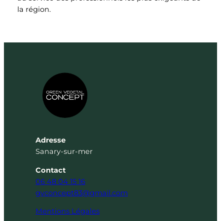
la région.
Adresse
Sanary-sur-mer
Contact
06 48 04 15 16
gvconcept83@gmail.com
Mentions Légales