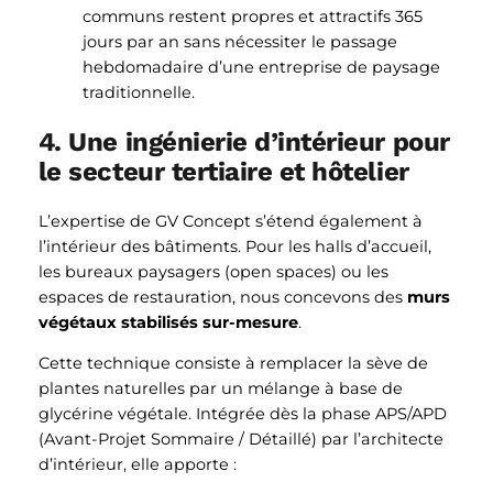
communs restent propres et attractifs 365
jours par an sans nécessiter le passage
hebdomadaire d’une entreprise de paysage
traditionnelle.
4. Une ingénierie d’intérieur pour
le secteur tertiaire et hôtelier
L’expertise de GV Concept s’étend également à
l’intérieur des bâtiments. Pour les halls d’accueil,
les bureaux paysagers (open spaces) ou les
espaces de restauration, nous concevons des
murs
végétaux stabilisés sur-mesure
.
Cette technique consiste à remplacer la sève de
plantes naturelles par un mélange à base de
glycérine végétale. Intégrée dès la phase APS/APD
(Avant-Projet Sommaire / Détaillé) par l’architecte
d’intérieur, elle apporte :