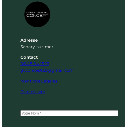
Adresse
Sanary-sur-mer
Contact
06 48 04 15 16
gvconcept83@gmail.com
Mentions Légales
Plan du site