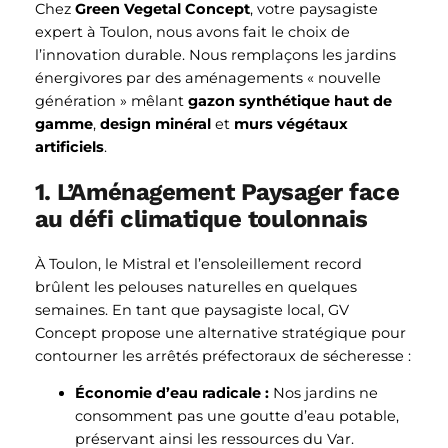
Chez
Green Vegetal Concept
, votre paysagiste
expert à Toulon, nous avons fait le choix de
l’innovation durable. Nous remplaçons les jardins
énergivores par des aménagements « nouvelle
génération » mêlant
gazon synthétique haut de
gamme
,
design minéral
et
murs végétaux
artificiels
.
1. L’Aménagement Paysager face
au défi climatique toulonnais
À Toulon, le Mistral et l’ensoleillement record
brûlent les pelouses naturelles en quelques
semaines. En tant que paysagiste local, GV
Concept propose une alternative stratégique pour
contourner les arrêtés préfectoraux de sécheresse :
Économie d’eau radicale :
Nos jardins ne
consomment pas une goutte d’eau potable,
préservant ainsi les ressources du Var.