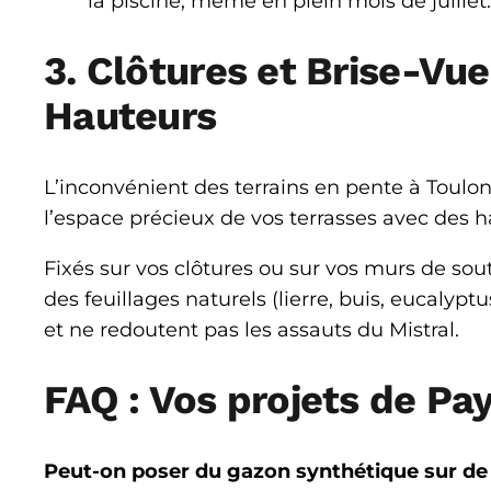
la piscine, même en plein mois de juillet.
3. Clôtures et Brise-Vue
Hauteurs
L’inconvénient des terrains en pente à Toulon
l’espace précieux de vos terrasses avec des h
Fixés sur vos clôtures ou sur vos murs de so
des feuillages naturels (lierre, buis, eucalyptu
et ne redoutent pas les assauts du Mistral.
FAQ : Vos projets de Pa
Peut-on poser du gazon synthétique sur de la