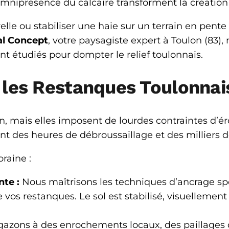
’omniprésence du calcaire transforment la créatio
elle ou stabiliser une haie sur un terrain en pent
al Concept
, votre paysagiste expert à Toulon (8
 étudiés pour dompter le relief toulonnais.
er les Restanques Toulonnai
, mais elles imposent de lourdes contraintes d’éro
des heures de débroussaillage et des milliers de 
raine :
nte :
Nous maîtrisons les techniques d’ancrage sp
de vos restanques. Le sol est stabilisé, visuellem
gazons à des enrochements locaux, des paillages 