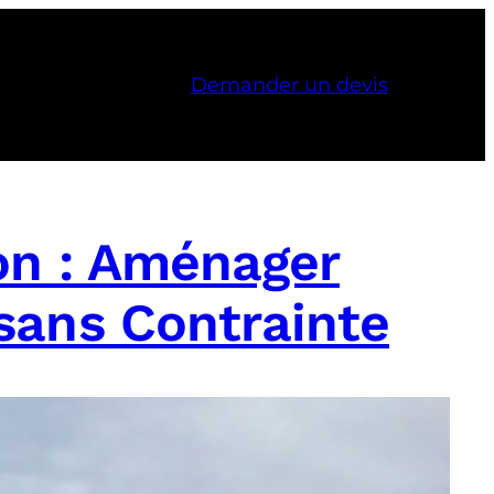
Demander un devis
lon : Aménager
sans Contrainte