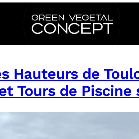
les Hauteurs de Tou
et Tours de Piscine 