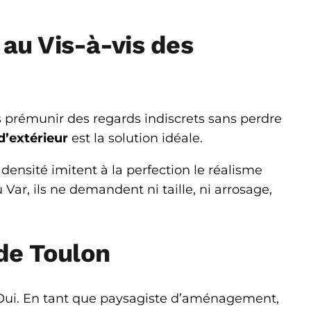
 au Vis-à-vis des
us prémunir des regards indiscrets sans perdre
d’extérieur
est la solution idéale.
ensité imitent à la perfection le réalisme
u Var, ils ne demandent ni taille, ni arrosage,
 de Toulon
ui. En tant que paysagiste d’aménagement,