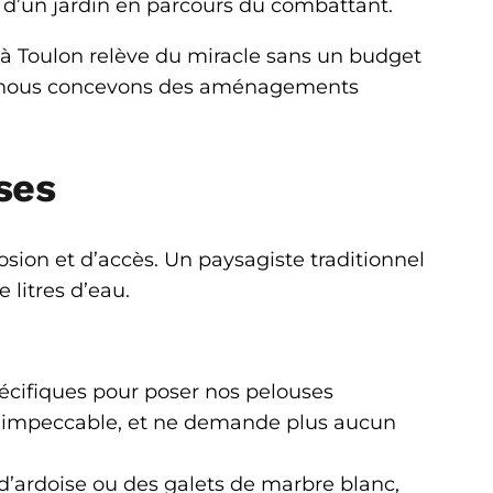
n d’un jardin en parcours du combattant.
e à Toulon relève du miracle sans un budget
3), nous concevons des aménagements
ses
sion et d’accès. Un paysagiste traditionnel
litres d’eau.
écifiques pour poser nos pelouses
ent impeccable, et ne demande plus aucun
d’ardoise ou des galets de marbre blanc,