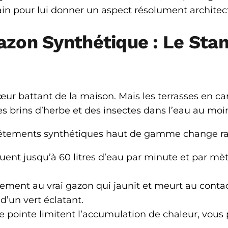
rain pour lui donner un aspect résolument archite
Gazon Synthétique : Le St
cœur battant de la maison. Mais les terrasses en c
des brins d’herbe et des insectes dans l’eau au moi
evêtements synthétiques haut de gamme change ra
nt jusqu’à 60 litres d’eau par minute et par mètr
ement au vrai gazon qui jaunit et meurt au contac
d’un vert éclatant.
 pointe limitent l’accumulation de chaleur, vou