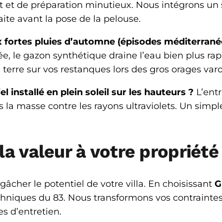
t et de préparation minutieux. Nous intégrons un 
faite avant la pose de la pelouse.
 fortes pluies d’automne (épisodes méditerranée
rée, le gazon synthétique draine l’eau bien plus ra
la terre sur vos restanques lors des gros orages varo
el installé en plein soleil sur les hauteurs ?
L’entr
la masse contre les rayons ultraviolets. Un simple 
la valeur à votre propriété
 gâcher le potentiel de votre villa. En choisissant
G
chniques du 83. Nous transformons vos contraintes
s d’entretien.