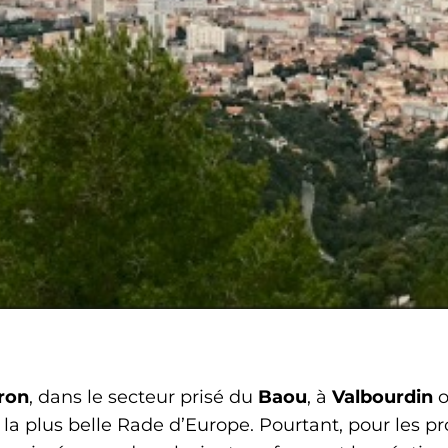
ron
, dans le secteur prisé du
Baou
, à
Valbourdin
o
la plus belle Rade d’Europe. Pourtant, pour les pr