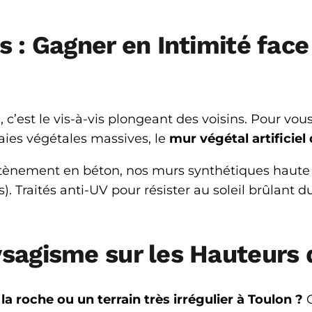
s : Gagner en Intimité face
, c’est le vis-à-vis plongeant des voisins. Pour vo
aies végétales massives, le
mur végétal artificiel 
utènement en béton, nos murs synthétiques haute d
s). Traités anti-UV pour résister au soleil brûlant d
ysagisme sur les Hauteurs
 roche ou un terrain très irrégulier à Toulon ?
O