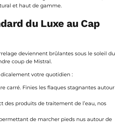
ctural et haut de gamme.
andard du Luxe au Cap
arrelage deviennent brûlantes sous le soleil du
ndre coup de Mistral.
dicalement votre quotidien :
e carré. Finies les flaques stagnantes autour
t des produits de traitement de l’eau, nos
s permettant de marcher pieds nus autour de