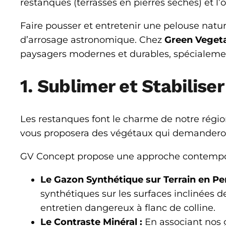
restanques (terrasses en pierres sèches) et l
Faire pousser et entretenir une pelouse natur
d’arrosage astronomique. Chez
Green Veget
paysagers modernes et durables, spécialement
1. Sublimer et Stabilis
Les restanques font le charme de notre région
vous proposera des végétaux qui demanderont 
GV Concept propose une approche contempo
Le Gazon Synthétique sur Terrain en Pe
synthétiques sur les surfaces inclinées 
entretien dangereux à flanc de colline.
Le Contraste Minéral :
En associant nos 