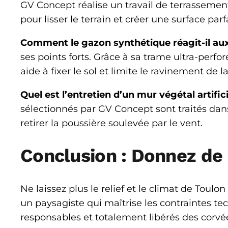
GV Concept réalise un travail de terrassemen
pour lisser le terrain et créer une surface par
Comment le gazon synthétique réagit-il aux
ses points forts. Grâce à sa trame ultra-perfo
aide à fixer le sol et limite le ravinement de 
Quel est l’entretien d’un mur végétal artifici
sélectionnés par GV Concept sont traités dans 
retirer la poussière soulevée par le vent.
Conclusion : Donnez de 
Ne laissez plus le relief et le climat de Toulon
un paysagiste qui maîtrise les contraintes te
responsables et totalement libérés des corvée