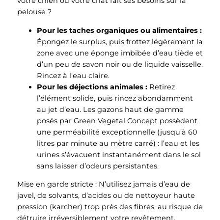
votre chien ou votre chat fait ses besoins sur la
pelouse ?
Pour les taches organiques ou alimentaires :
Épongez le surplus, puis frottez légèrement la
zone avec une éponge imbibée d’eau tiède et
d’un peu de savon noir ou de liquide vaisselle.
Rincez à l’eau claire.
Pour les déjections animales :
Retirez
l’élément solide, puis rincez abondamment
au jet d’eau. Les gazons haut de gamme
posés par Green Vegetal Concept possèdent
une perméabilité exceptionnelle (jusqu’à 60
litres par minute au mètre carré) : l’eau et les
urines s’évacuent instantanément dans le sol
sans laisser d’odeurs persistantes.
Mise en garde stricte :
N’utilisez jamais d’eau de
javel, de solvants, d’acides ou de nettoyeur haute
pression (karcher) trop près des fibres, au risque de
détruire irréversiblement votre revêtement.