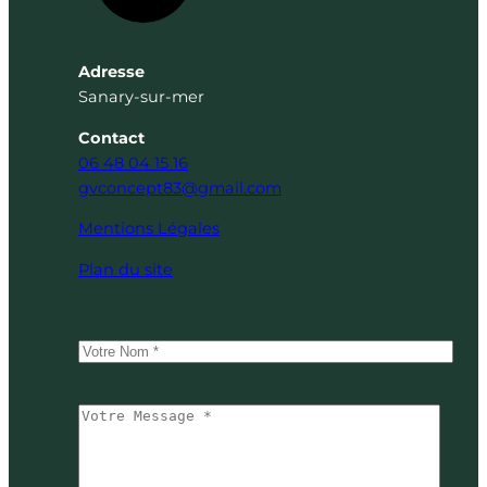
Adresse
Sanary-sur-mer
Contact
06 48 04 15 16
gvconcept83@gmail.com
Mentions Légales
Plan du site